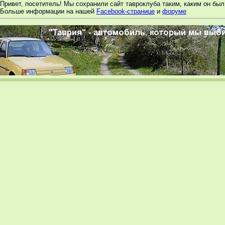
Привет, посетитель! Мы сохранили сайт тавроклуба таким, каким он был 
Больше информации на нашей
Facebook-странице
и
форуме