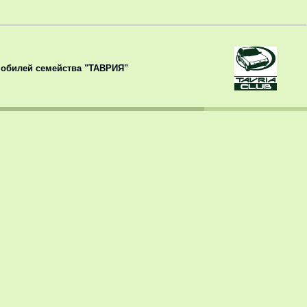
обилей семейства "ТАВРИЯ"