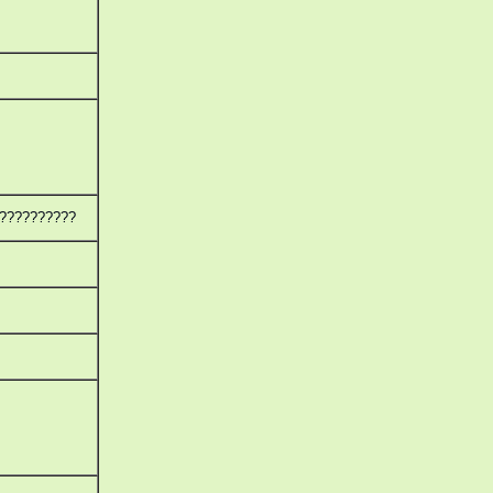
??????????