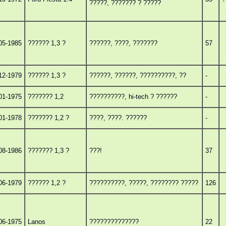
?????, ??????? ? ?????
05-1985
?????? 1,3 ?
??????, ????, ???????
57
12-1979
?????? 1,3 ?
??????, ??????, ??????????, ??
-
01-1975
??????? 1,2
??????????, hi-tech ? ??????
-
01-1978
??????? 1,2 ?
????, ????. ??????
-
08-1986
??????? 1,3 ?
???!
37
06-1979
?????? 1,2 ?
??????????, ?????, ???????? ?????
126
06-1975
Lanos
??????????????
22