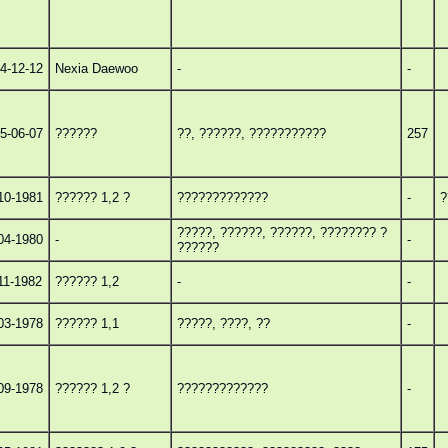
4-12-12
Nexia Daewoo
-
-
5-06-07
??????
??, ??????, ???????????
257
10-1981
?????? 1,2 ?
?????????????
-
?
?????, ??????, ??????, ???????? ?
04-1980
-
-
??????
11-1982
?????? 1,2
-
-
03-1978
?????? 1,1
?????, ????, ??
-
09-1978
?????? 1,2 ?
?????????????
-