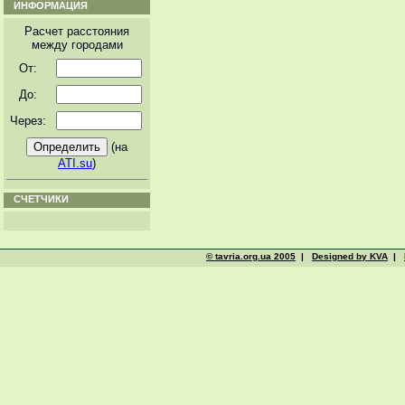
ИНФОРМАЦИЯ
Расчет расстояния
между городами
От:
До:
Через:
(на
ATI.su
)
СЧЕТЧИКИ
© tavria.org.ua 2005
|
Designed by KVA
|