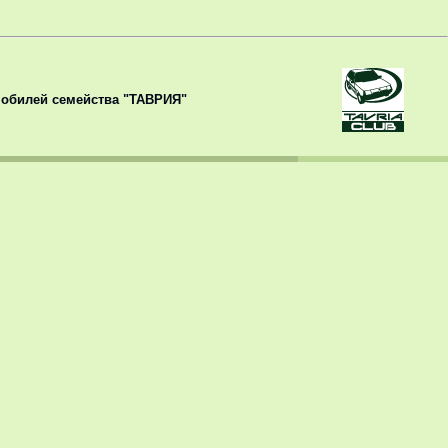
обилей семейства "ТАВРИЯ"