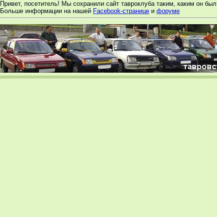
Привет, посетитель! Мы сохранили сайт тавроклуба таким, каким он был 
Больше информации на нашей
Facebook-странице
и
форуме