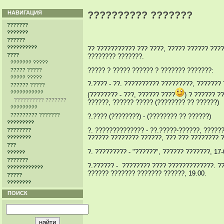
НАВИГАЦИЯ
?????????? ???????
???????
???????
??????
??????????
?? ??????????? ??? ????, ????? ?????? ???
????
???????? ???????.
??????? ?????
????? ? ????? ?????? ? ??????? ???????:
????? ?????
????? ?????
?.???? - ??. ?????????? ?????????, ???????
?????? ?????
???????????
(???????? - ???, ?????? ????
) ? ?????? ?
?????????? ???????
??????, ?????? ????? (???????? ?? ??????)
?????????
????????? ???????
?.???? (????????) - (???????? ?? ??????)
?????????
?. ?????????????? - ??.?????-??????, ??????
????????
?????? ???????? ??????, ??? ??? ???????? ?
????????
???
?. ????????? - "??????", ?????? ???????, 17-
??????
???????
?.?????? - ???????? ???? ?????????????. ??
????????????
?????? ??????? ??????? ??????, 19.00.
?????
????????
ПОИСК